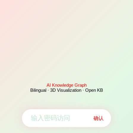
AI Knowledge Graph
Bilingual · 3D Visualization · Open KB
确认