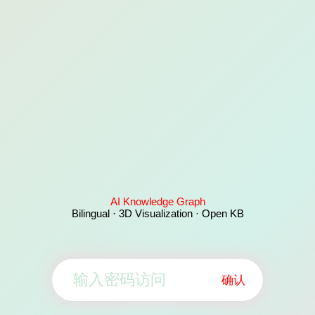
AI Knowledge Graph
Bilingual · 3D Visualization · Open KB
确认