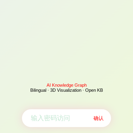
AI Knowledge Graph
Bilingual · 3D Visualization · Open KB
确认