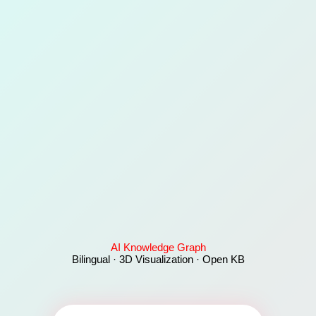
AI Knowledge Graph
Bilingual · 3D Visualization · Open KB