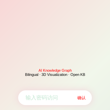
AI Knowledge Graph
Bilingual · 3D Visualization · Open KB
确认