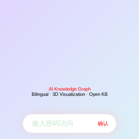
AI Knowledge Graph
Bilingual · 3D Visualization · Open KB
确认