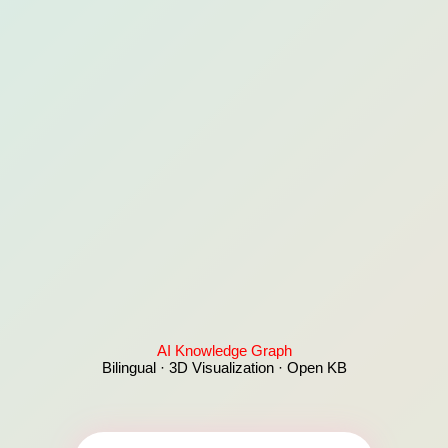
AI Knowledge Graph
Bilingual · 3D Visualization · Open KB