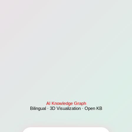
AI Knowledge Graph
Bilingual · 3D Visualization · Open KB