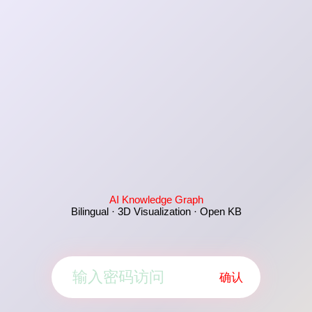
AI Knowledge Graph
Bilingual · 3D Visualization · Open KB
确认