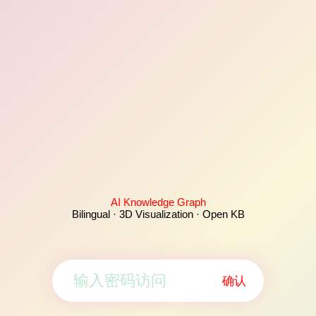
AI Knowledge Graph
Bilingual · 3D Visualization · Open KB
确认