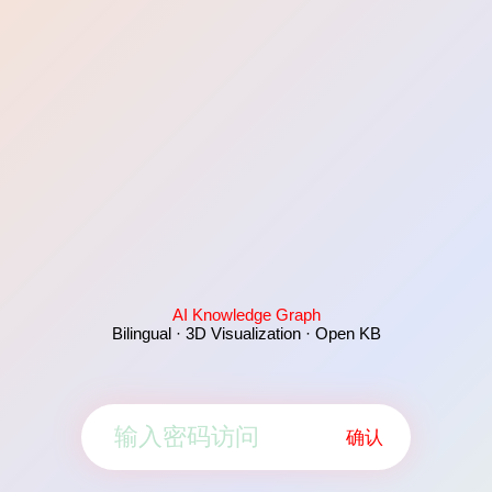
AI Knowledge Graph
Bilingual · 3D Visualization · Open KB
确认