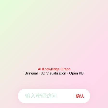
AI Knowledge Graph
Bilingual · 3D Visualization · Open KB
确认