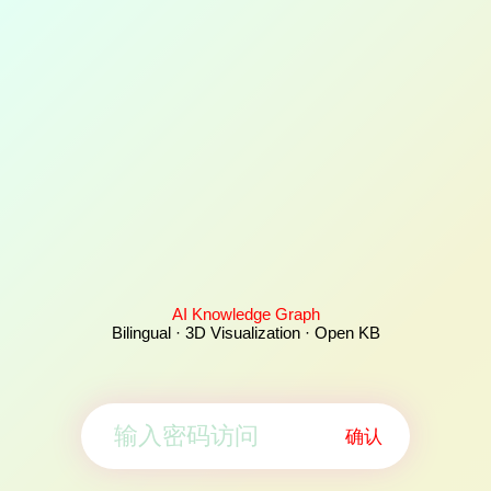
AI Knowledge Graph
Bilingual · 3D Visualization · Open KB
确认