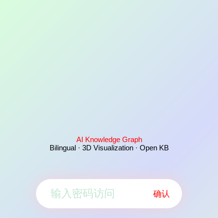
AI Knowledge Graph
Bilingual · 3D Visualization · Open KB
确认