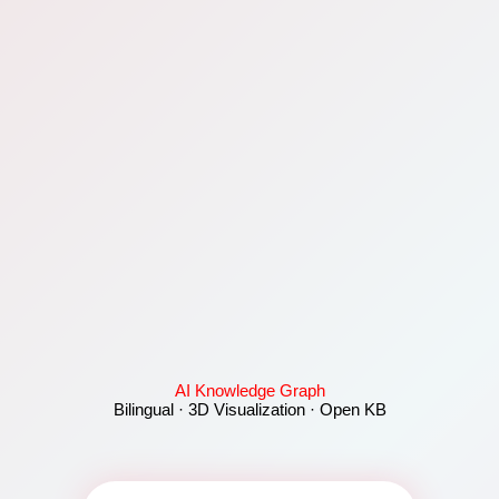
AI Knowledge Graph
Bilingual · 3D Visualization · Open KB