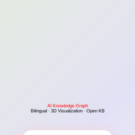
AI Knowledge Graph
Bilingual · 3D Visualization · Open KB