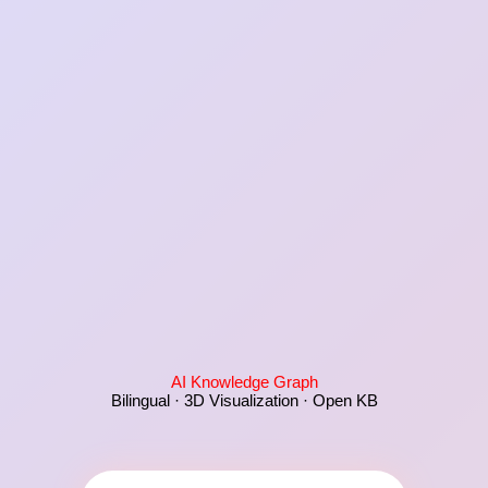
AI Knowledge Graph
Bilingual · 3D Visualization · Open KB