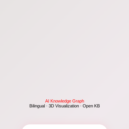
AI Knowledge Graph
Bilingual · 3D Visualization · Open KB